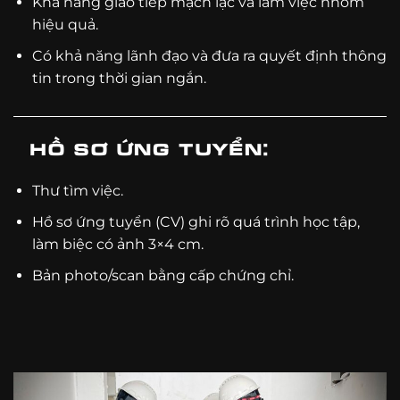
Khả năng giao tiếp mạch lạc và làm việc nhóm
hiệu quả.
Có khả năng lãnh đạo và đưa ra quyết định thông
tin trong thời gian ngắn.
Hồ sơ ứng tuyển:
Thư tìm việc.
Hồ sơ ứng tuyển (CV) ghi rõ quá trình học tập,
làm biệc có ảnh 3×4 cm.
Bản photo/scan bằng cấp chứng chỉ.