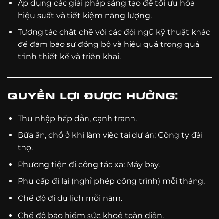
Áp dụng các giải pháp sáng tạo để tối ưu hóa
hiệu suất và tiết kiệm năng lượng.
Tương tác chặt chẽ với các đội ngũ kỹ thuật khác
để đảm bảo sự đồng bộ và hiệu quả trong quá
trình thiết kế và triển khai.
Quyền lợi được hưởng:
Thu nhập hấp dẫn, cạnh tranh.
Bữa ăn, chổ ở khi làm việc tại dự án: Công ty đài
thọ.
Phương tiện đi công tác xa: Máy bay.
Phụ cấp đi lại (nghỉ phép công trình) mỗi tháng.
Chế độ đi du lịch mỗi năm.
Chế độ bảo hiểm sức khoẻ toàn diện.