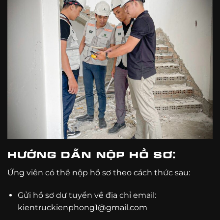
Hướng dẫn nộp hồ sơ:
Ứng viên có thể nộp hồ sơ theo cách thức sau:
Gửi hồ sơ dự tuyển về địa chỉ email:
kientruckienphong1@gmail.com