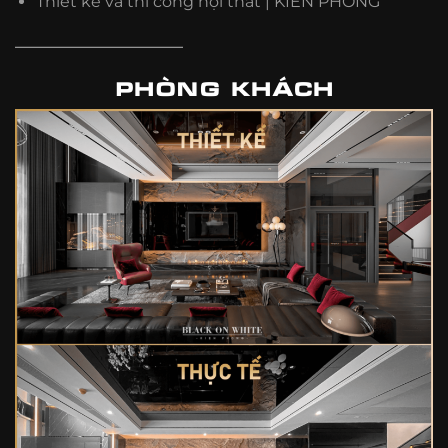
Thiết kế và thi công nội thất | KIẾN PHONG
————————————
PHÒNG KHÁCH