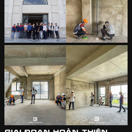
GIAI ĐOẠN HOÀN THIỆN