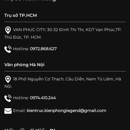
Trụ sở TP.HCM
VAN PHUC CITY: 30-32 Đinh Thị Thi, KDT Vạn Phúc,TP.
Thủ Đức, TP. HCM.
Hotline:
0972.868.627
Văn phòng Hà Nội
18 Phố Nguyễn Cơ Thạch, Cầu Diễn, Nam Từ Liêm, Hà
Nội.
Hotline:
0974.410.244
Email:
kientruc.kienphonglegend@gmail.com