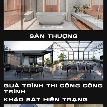
SÂN THƯỢNG
QUÁ TRÌNH THI CÔNG CÔNG
TRÌNH
KHẢO SÁT HIỆN TRẠNG