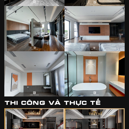
THI CÔNG VÀ THỰC TẾ