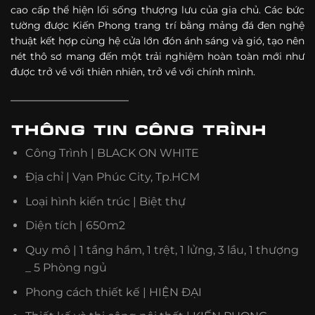
cao cấp thể hiện lối sống thượng lưu của gia chủ. Các bức
tường được Kiến Phong trang trí bằng mảng đá đen nghệ
thuật kết hợp cùng hệ cửa lớn đón ánh sáng và gió, tạo nên
nét thô sơ mang đến một trải nghiệm hoàn toàn mới như
được trở về với thiên nhiên, trở về với chính mình.
————————————
THÔNG TIN CÔNG TRÌNH
Công Trình | BLACK ON WHITE
Địa chỉ | Vạn Phúc City, Tp.HCM
Loại hình kiến trúc | Biệt thự
Diện tích | 650m2
Quy mô | 1 tầng hầm, 1 trệt, 1 lửng, 3 lầu, 1 thượng
_ 5 Phòng ngủ
Phong cách thiết kế | HIỆN ĐẠI