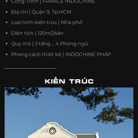
Công Trình | FRANCE INDOCHINE
Địa chỉ | Quận 9, Tp.HCM
Loại hình kiến trúc | Nhà phố
Diện tích | 120m2/sàn
Quy mô | 3 tầng _ 4 Phòng ngủ
Phong cách thiết kế | INDOCHINE PHÁP
————————————
KIẾN TRÚC