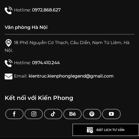
Hotline:
0972.868.627
Văn phòng Hà Nội
18 Phố Nguyễn Cơ Thạch, Cầu Diễn, Nam Từ Liêm, Hà
Nội.
Hotline:
0974.410.244
Email:
kientruc.kienphonglegend@gmail.com
Kết nối với Kiến Phong
ĐẶT LỊCH TƯ VẤN