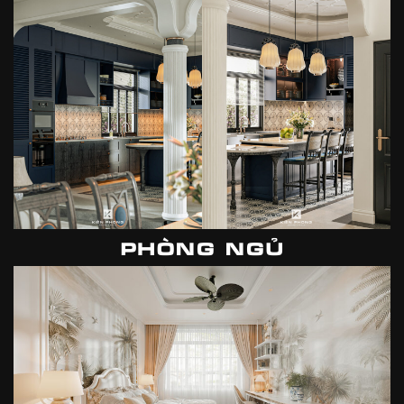
PHÒNG NGỦ