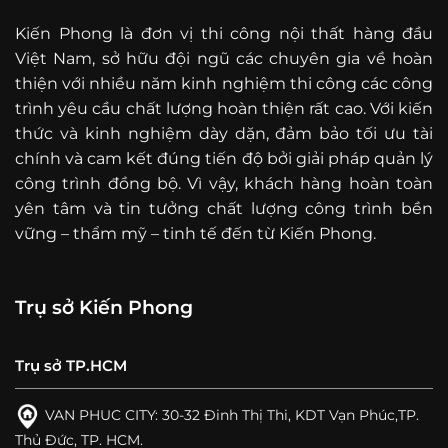
Kiến Phong là đơn vị thi công nội thất hàng đầu
Việt Nam, sở hữu đội ngũ các chuyên gia về hoàn
thiện với nhiều năm kinh nghiệm thi công các công
trình yêu cầu chất lượng hoàn thiện rất cao. Với kiến
thức và kinh nghiệm dày dặn, đảm bảo tối ưu tài
chính và cam kết đúng tiến độ bởi giải pháp quản lý
công trình đồng bộ. Vì vậy, khách hàng hoàn toàn
yên tâm và tin tưởng chất lượng công trình bền
vững – thẩm mỹ – tinh tế đến từ Kiến Phong.
Trụ sở Kiến Phong
Trụ sở TP.HCM
VAN PHUC CITY: 30-32 Đinh Thị Thi, KDT Vạn Phúc,TP.
Thủ Đức, TP. HCM.