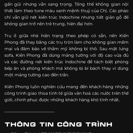
gần gũi nhưng vẫn sang trọng. Tổng thể không gian
nội
thất làm theo tone màu xanh mệnh thuỷ của Chị. Các phào
chỉ vẫn giữ nét kiến trúc Indochine nhưng tiết giản gỗ để
không gian trở nên trẻ trung, hiện đại hơn.
Trụ ở giữa nhà hiện trạng theo phép có sẵn, nên Kiến
Phong đã thay bằng các trụ tròn làm cho không gian mềm
mại và đảm bảo về thẩm mỹ không bị thô. Sau mặt lưng
sofa, Kiến Phong đã dùng mảng tường với độ cao vừa đủ
và các đường nét kiến trúc Indochine để tách biệt phòng
bếp ăn và phòng khách mà không bị bí bách thay vì dùng
một mảng tường cao đến trần.
Kiến Phong luôn nghiên cứu mang đến khách hàng những
công trình giao thoa tinh tế giữa văn hoá các nước trên thế
giới, chinh phục được những khách hàng khó tính nhất.
————————————
THÔNG TIN CÔNG TRÌNH