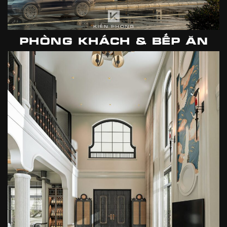
PHÒNG KHÁCH & BẾP ĂN