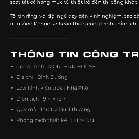
soát tất cả hạng mục từ thiết kế đến thi công khớp
Tôi tin rằng, với đội ngũ dày dặn kinh nghiệm, các c
ngũ Kiến Phong sẽ hoàn thiện công trình chỉnh chu 
————————————
THÔNG TIN CÔNG TR
Công Trình | MORDERN HOUSE
Địa chỉ | Bình Dương
Loại hình kiến trúc | Nhà Phố
Diện tích | 9m x 13m
Quy mô | 1 trệt, 2 lầu, 1 thượng
Phong cách thiết kế | HIỆN ĐẠI
————————————