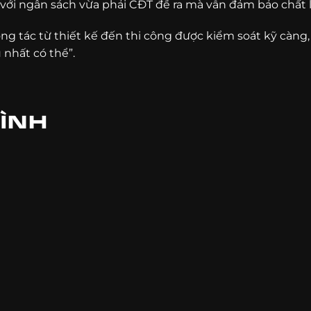
 với ngân sách vừa phải CĐT đề ra mà vẫn đảm bảo chất 
ông tác từ thiết kế đến thi công được kiểm soát kỹ càng,
nhất có thể”.
ÌNH