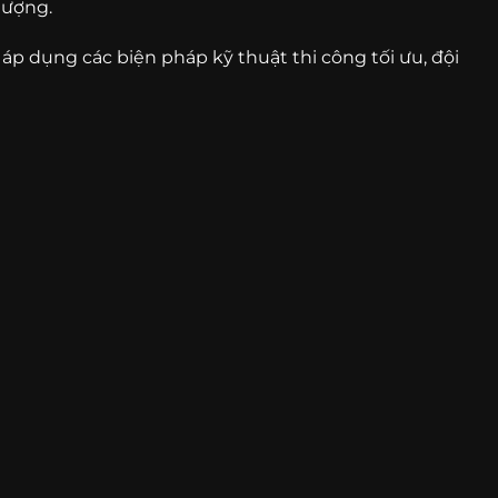
lượng.
 áp dụng các biện pháp kỹ thuật thi công tối ưu, đội