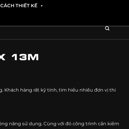
CÁCH THIẾT KẾ
X 13M
 Khách hàng rất kỹ tính, tìm hiểu nhiều đơn vị thi
ố công năng sử dụng. Cùng với đó công trình cần kiểm