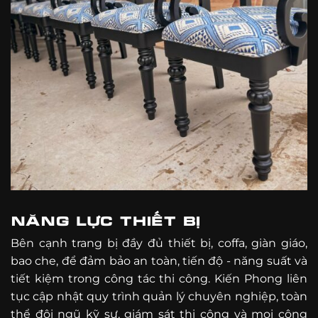
NĂNG LỰC THIẾT BỊ
Bên cạnh trang bị đầy đủ thiết bị, coffa, giàn giáo,
bao che, để đảm bảo an toàn, tiến độ - năng suất và
tiết kiệm trong công tác thi công. Kiến Phong liên
tục cập nhật quy trình quản lý chuyên nghiệp, toàn
thể đội ngũ kỹ sư, giám sát thi công và mọi công