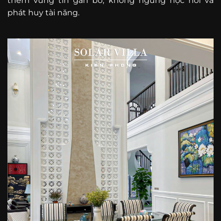
thêm vững tin gắn bó, không ngừng học hỏi và
phát huy tài năng.