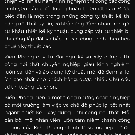
thiện với nhiều năm kinh nghiệm thi công các công
trình yêu cầu chất lượng hoàn thiện rất cao. Được
biết đến là một trong những công ty thiết kế thi
công nội thất uy tín, có khả năng đảm nhận trọn gói
từ khâu thiết kế kỹ thuật, cung cấp vật tư thiết bị,
thi công lắp đặt và bảo trì các công trình theo tiêu
chuẩn kỹ thuật cao.
Kiến Phong quy tụ đội ngũ kỹ sư xây dựng - thi
công nội thất chuyên nghiệp, giàu kinh nghiệm,
luôn cải tiến và áp dụng kỹ thuật mới để đem lại lợi
ích cao nhất cho khách hàng, được nhiều Chủ đầu
tư tin tưởng lựa chọn.
Kiến Phong hiện là một trong những doanh nghiệp
có môi trường làm việc và chế độ phúc lợi tốt nhất
ngành thiết kế - xây dựng - thi công nội thất. Mỗi
cán bộ, mỗi nhân viên luôn tâm niệm thành công
chung của Kiến Phong chính là sự nghiệp, từ đó