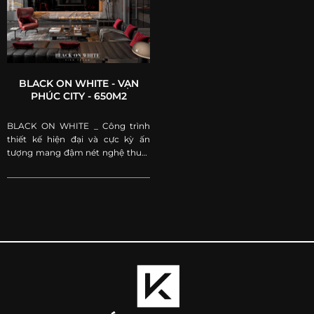
BLACK ON WHITE - VẠN
PHÚC CITY - 650M2
BLACK ON WHITE _ Công trình
thiết kế hiện đại và cực kỳ ấn
tượng mang đậm nét nghệ thuật
và khác biệt tại KĐT Vạn Phúc
City.