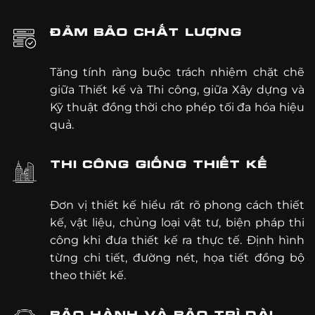
ĐẢM BẢO CHẤT LƯỢNG
Tăng tính ràng buộc trách nhiệm chặt chẽ
giữa Thiết kế và Thi công, giữa Xây dựng và
Kỹ thuật đồng thời cho phép tối đa hóa hiệu
quả.
THI CÔNG GIỐNG THIẾT KẾ
Đơn vị thiết kế hiểu rất rõ phong cách thiết
kế, vật liệu, chủng loại vật tư, biện pháp thi
công khi đưa thiết kế ra thực tế. Định hình
từng chi tiết, đường nét, họa tiết đồng bộ
theo thiết kế.
BẢO HÀNH VÀ BẢO TRÌ DÀI